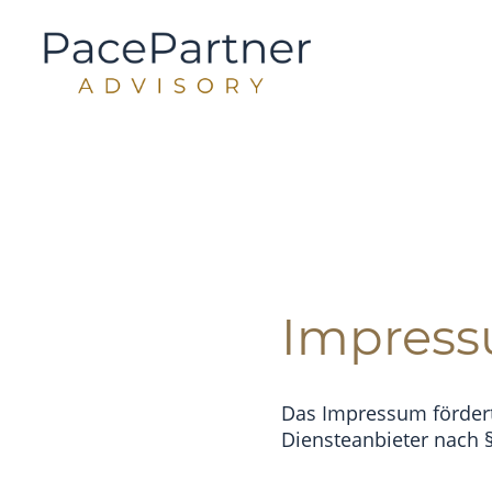
Impres
Das Impressum fördert 
Diensteanbieter nach §