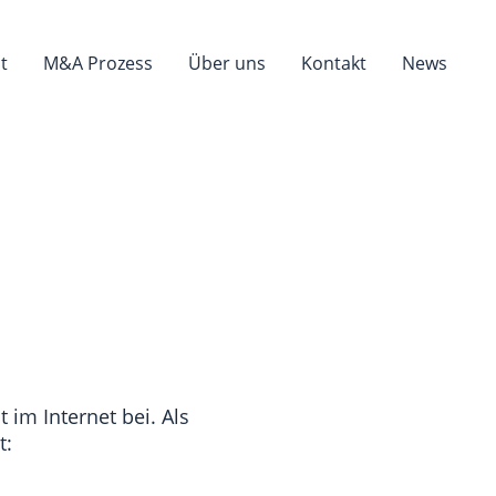
t
M&A Prozess
Über uns
Kontakt
News
 im Internet bei. Als
t: