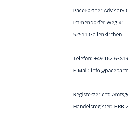
PacePartner Advisory
Immendorfer Weg 41
52511 Geilenkirchen
Telefon:
+49 162 6381
E-Mail: info@pacepart
Registergericht: Amtsg
Handelsregister: HRB 